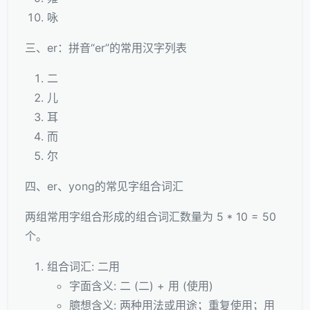
咏
三、er：拼音“er”的常用汉字列表
二
儿
耳
而
尔
四、er、yong的常见字组合词汇
两组常用字组合形成的组合词汇数量为 5 * 10 = 50
个。
组合词汇: 二用
字面含义: 二 (二) + 用 (使用)
臆想含义: 两种用法或用途；重复使用；用