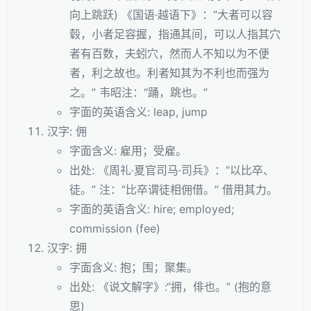
向上跳跃) 《国语·越语下》：“大者可以容
毂，小者足容握，指通其间，可以人指其穴
者有百数，夫蚓穴，然而人不知以为不便
者，利之故也。利者知其为不利也而强为
之。” 韦昭注：“踊，跳也。”
字面的英语含义: leap, jump
汉字: 佣
字面含义: 雇用；受雇。
出处: 《周礼·夏官司马·司兵》：“以比卒、
徒。” 注：“比卒谓徒相佣借。” 借用其力。
字面的英语含义: hire; employed;
commission (fee)
汉字: 拥
字面含义: 抱；围；聚集。
出处: 《说文解字》:“拥，俳也。” (抱的意
思)