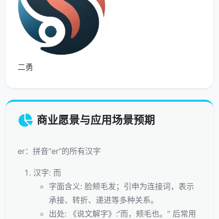
二勇
商业愿景与应用场景预期
er：拼音“er”的所有汉字
汉字: 而
字面含义: 脸颊毛发；引申为连接词，表示
承接、转折、递进等多种关系。
出处: 《说文解字》:“而，颊毛也。” 后常用