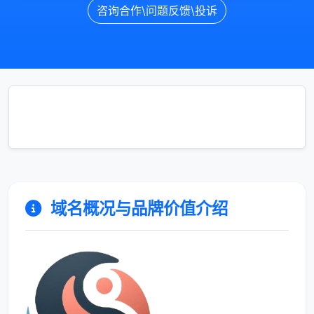
咨询合作\问题反馈\投诉
域名概况与品牌价值介绍