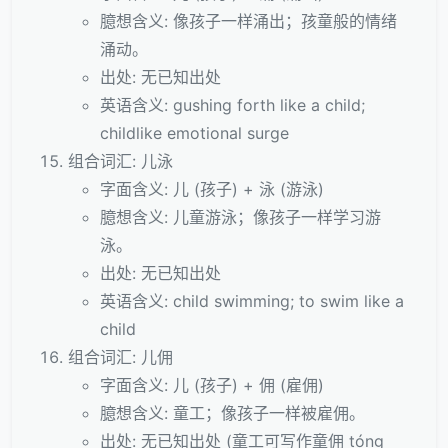
臆想含义: 像孩子一样涌出；孩童般的情绪
涌动。
出处: 无已知出处
英语含义: gushing forth like a child;
childlike emotional surge
组合词汇: 儿泳
字面含义: 儿 (孩子) + 泳 (游泳)
臆想含义: 儿童游泳；像孩子一样学习游
泳。
出处: 无已知出处
英语含义: child swimming; to swim like a
child
组合词汇: 儿佣
字面含义: 儿 (孩子) + 佣 (雇佣)
臆想含义: 童工；像孩子一样被雇佣。
出处: 无已知出处 (童工可写作童佣 tóng