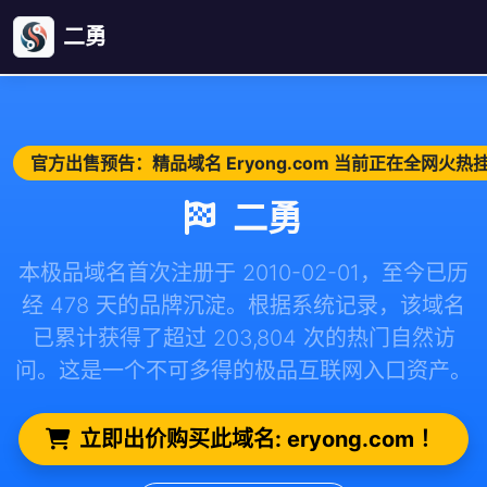
二勇
官方出售预告：精品域名 Eryong.com 当前正在全网火
二勇
本极品域名首次注册于 2010-02-01，至今已历
经 478 天的品牌沉淀。根据系统记录，该域名
已累计获得了超过 203,804 次的热门自然访
问。这是一个不可多得的极品互联网入口资产。
立即出价购买此域名: eryong.com ！